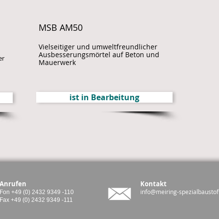
MSB AM50
Vielseitiger und umweltfreundlicher
Ausbesserungsmörtel auf Beton und
er
Mauerwerk
ist in Bearbeitung
Anrufen
Kontakt
info@meiring-spezialbaustof
Fon +49 (0) 2432 9349 -110
Fax +49 (0) 2432 9349 -111