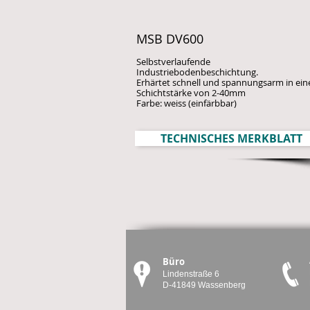
MSB DV600
Selbstverlaufende
Industriebodenbeschichtung.
Erhärtet schnell und spannungsarm in ein
Schichtstärke von 2-40mm
Farbe: weiss (einfärbbar)
TECHNISCHES MERKBLATT
Büro
Lindenstraße 6
D-41849 Wassenberg