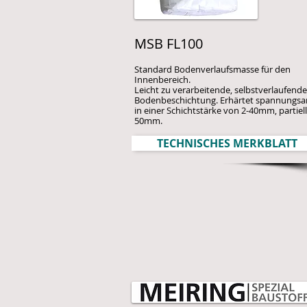
MSB FL100
Standard Bodenverlaufsmasse für den
Innenbereich.
Leicht zu verarbeitende, selbstverlaufende
Bodenbeschichtung. Erhärtet spannungs
in einer Schichtstärke von 2-40mm, partiell
50mm.
TECHNISCHES MERKBLATT