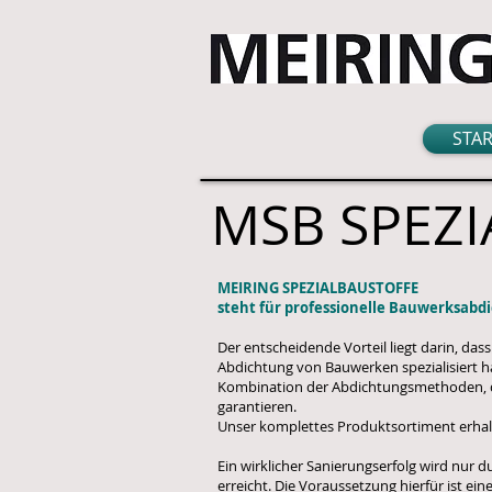
STA
MSB SPEZ
MEIRING SPEZIALBAUSTOFFE
steht für professionelle Bauwerksabd
Der entscheidende Vorteil liegt darin, das
Abdichtung von Bauwerken spezialisiert h
Kombination der Abdichtungsmethoden, die
garantieren.
Unser komplettes Produktsortiment erhal
Ein wirklicher Sanierungserfolg wird nur 
erreicht. Die Voraussetzung hierfür ist ei