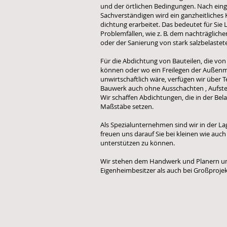
und der örtlichen Bedingungen. Nach ei
Sachverständigen wird ein ganzheitliches K
dichtung erarbeitet. Das bedeutet für Si
Problemfällen, wie z. B. dem nachträglic
oder der Sanierung von stark salzbelastet
Für die Abdichtung von Bauteilen, die vo
können oder wo ein Freilegen der Auße
unwirtschaftlich wäre, verfügen wir über 
Bauwerk auch ohne Ausschachten , Aufst
Wir schaffen Abdichtungen, die in der Be
Maßstäbe setzen.
Als Spezialunternehmen sind wir in der L
freuen uns darauf Sie bei kleinen wie 
unterstützen zu können.
Wir stehen dem Handwerk und Planern unt
Eigenheimbesitzer als auch bei Großproj