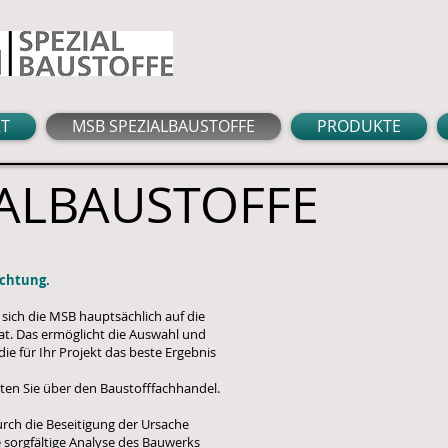
RT
MSB SPEZIALBAUSTOFFE
PRODUKTE
IALBAUSTOFFE
ichtung.
s sich die MSB hauptsächlich auf die
at. Das ermöglicht die Auswahl und
 für Ihr Projekt das beste Ergebnis
ten Sie über den Baustofffachhandel.
durch die Beseitigung der Ursache
ne sorgfältige Analyse des Bauwerks